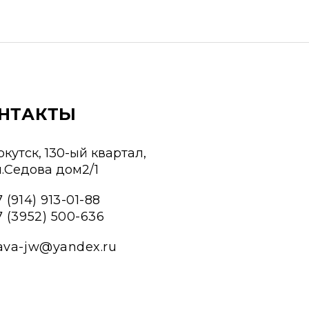
НТАКТЫ
ркутск, 130-ый квартал,
л.Седова дом2/1
 (914) 913-01-88
7 (3952) 500-636
ava-jw@yandex.ru