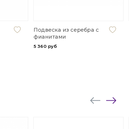
бра с
Серебряное кольцо
3 460 руб