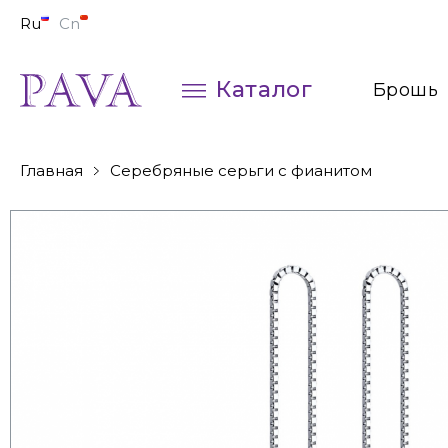
Ru
Cn
Каталог
Брошь
Колье
Главная
Серебряные серьги с фианитом