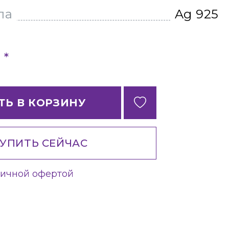
ла
Ag 925
*
б
ТЬ В КОРЗИНУ
УПИТЬ СЕЙЧАС
личной офертой