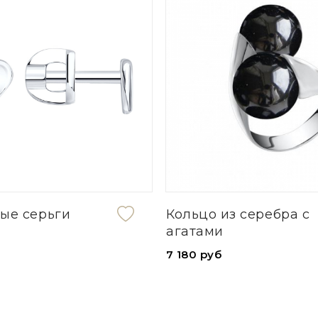
ые серьги
Кольцо из серебра с
агатами
7 180 руб