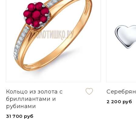
Кольцо из золота с
Серебрян
бриллиантами и
2 200 руб
рубинами
31 700 руб