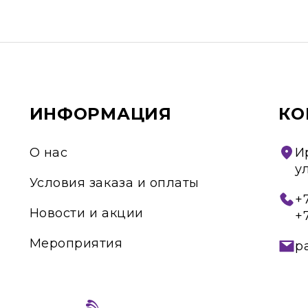
ИНФОРМАЦИЯ
КО
О нас
И
у
Условия заказа и оплаты
+7
Новости и акции
+
Мероприятия
p