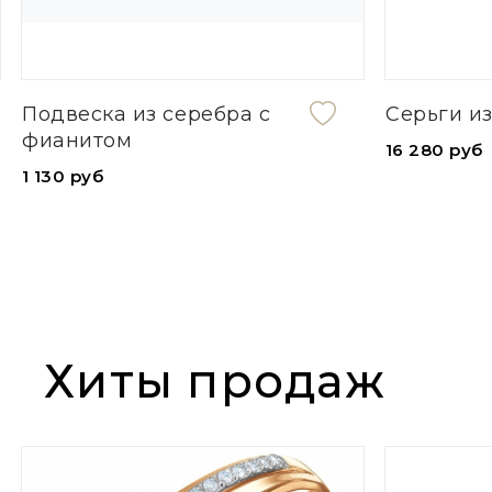
Серьги из золота
Цепь 
16 280 руб
43 780
Хиты продаж