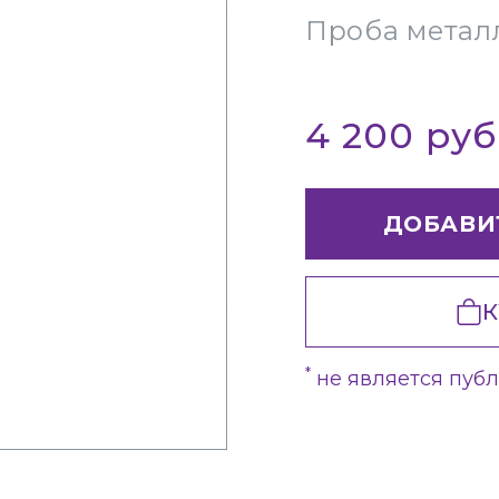
Проба метал
4 200 ру
ДОБАВИ
К
*
не является пуб