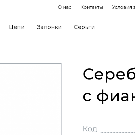
О нас
Контакты
Условия 
Цепи
Запонки
Серьги
Подвесы
Кольца
Сувениры
Сереб
с фиа
Код