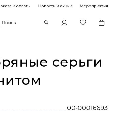
заказа и оплаты
Новости и акции
Мероприятия
ряные серьги
нитом
00-00016693