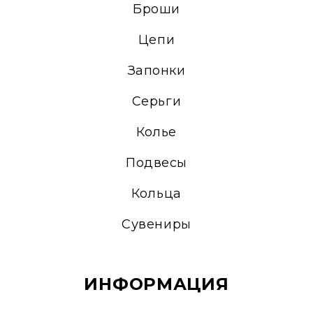
Броши
Цепи
Запонки
Серьги
Колье
Подвесы
Кольца
Сувениры
ИНФОРМАЦИЯ