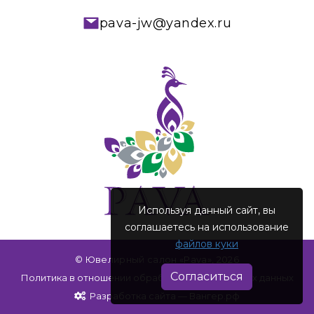
pava-jw@yandex.ru
Используя данный сайт, вы
соглашаетесь на использование
файлов куки
© Ювелирный салон «Pava», 2026
Согласиться
Политика в отношении обработки персональных данных
Разработка сайта — Вангер.рф