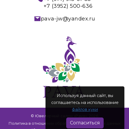
+7 (3952) 500-636
pava-jw@yandex.ru
Используя данный сайт, вы
соглашаетесь на использование
файлов куки
© Ювелирный салон «Pava», 2026
Согласиться
Политика в отношении обработки персональных данных