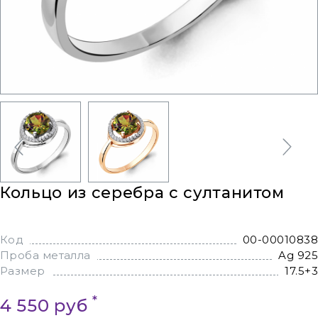
Кольцо из серебра с султанитом
Код
00-00010838
Проба металла
Ag 925
Размер
17.5+3
*
4 550 руб