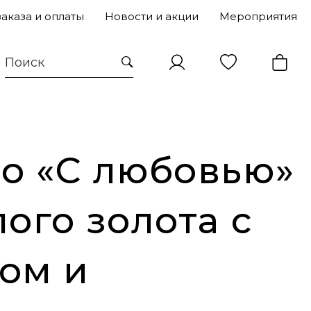
заказа и оплаты
Новости и акции
Мероприятия
о «С любовью»
лого золота с
ом и