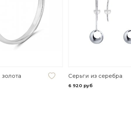
 из серебра
Серьги из серебра
уб
7 270 руб