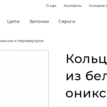
О нас
Контакты
Условия 
Цепи
Запонки
Серьги
Подвесы
Кольца
Сувениры
ониксом и перламутром
Кольц
из бе
оникс