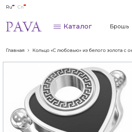
Ru
Cn
Каталог
Брошь
Колье
Главная
Кольцо «С любовью» из белого золота с 