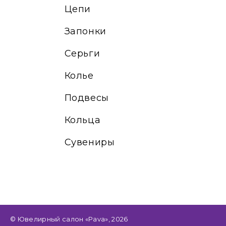
Цепи
Запонки
Серьги
Колье
Подвесы
Кольца
Сувениры
© Ювелирный салон «Pava», 2026