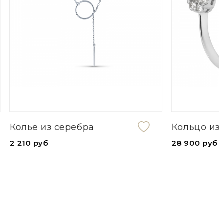
Кольцо из золота
Серьги
28 900 руб
6 920 р