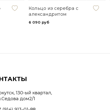
о
Кольцо из серебра с
александритом
6 090 руб
НТАКТЫ
ркутск, 130-ый квартал,
л.Седова дом2/1
 (914) 913-01-88