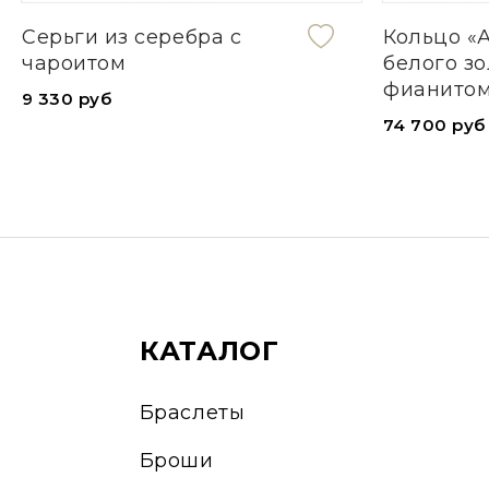
Серьги из серебра с
Кольцо «А
чароитом
белого зо
фианитом
9 330 руб
74 700 руб
КАТАЛОГ
Браслеты
Броши