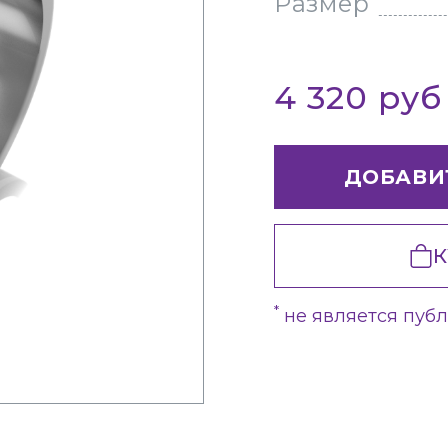
Размер
4 320 ру
ДОБАВИ
К
*
не является пуб