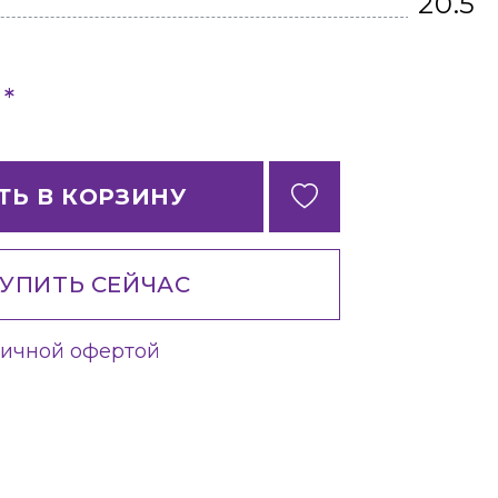
20.5
*
б
ТЬ В КОРЗИНУ
УПИТЬ СЕЙЧАС
личной офертой