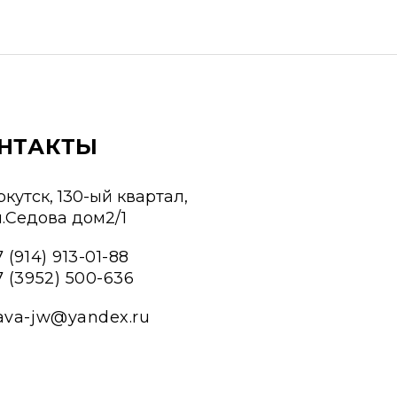
НТАКТЫ
ркутск, 130-ый квартал,
л.Седова дом2/1
 (914) 913-01-88
7 (3952) 500-636
ava-jw@yandex.ru