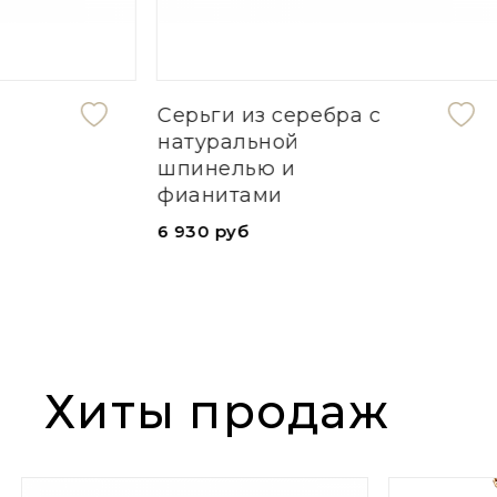
Серьги из серебра с
Браслет 
натуральной
13 390 руб
шпинелью и
фианитами
6 930 руб
Хиты продаж