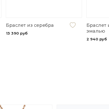
из серебра
Браслет из серебра с
эмалью
2 940 руб