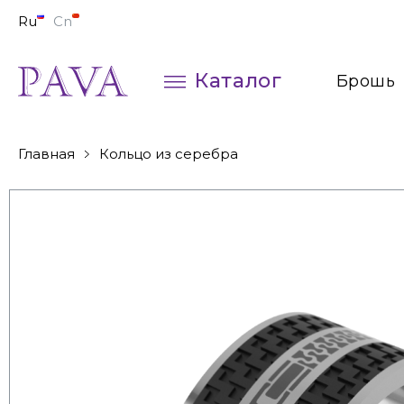
Ru
Cn
Каталог
Брошь
Колье
Главная
Кольцо из серебра