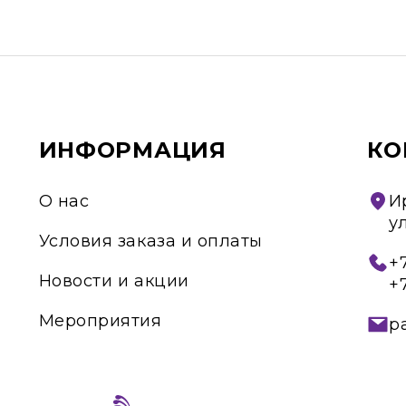
ИНФОРМАЦИЯ
КО
О нас
И
у
Условия заказа и оплаты
+7
Новости и акции
+
Мероприятия
p