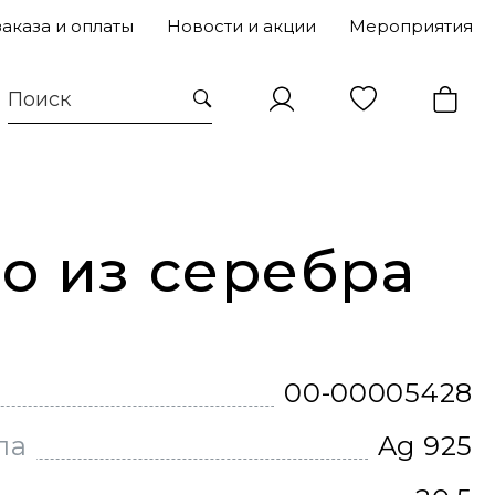
заказа и оплаты
Новости и акции
Мероприятия
о из серебра
00-00005428
ла
Ag 925