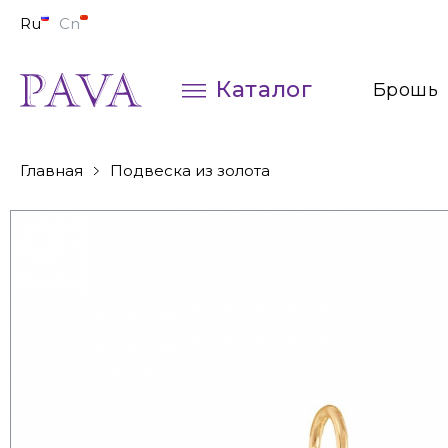
Ru
Cn
Каталог
Брошь
Колье
Главная
Подвеска из золота