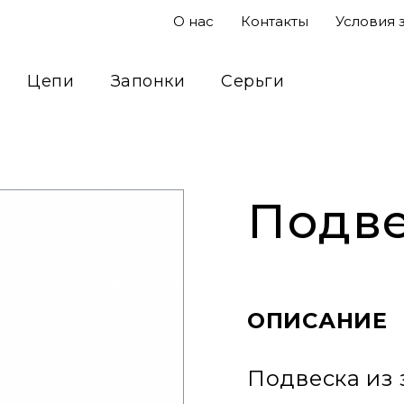
О нас
Контакты
Условия 
Цепи
Запонки
Серьги
Подвесы
Кольца
Сувениры
Подве
ОПИСАНИЕ
Подвеска из 