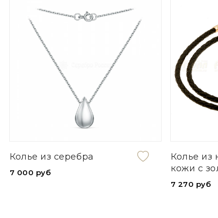
Колье из серебра
Колье из
кожи с з
7 000 руб
7 270 руб