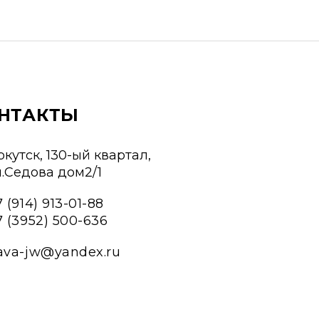
НТАКТЫ
ркутск, 130-ый квартал,
л.Седова дом2/1
 (914) 913-01-88
7 (3952) 500-636
ava-jw@yandex.ru