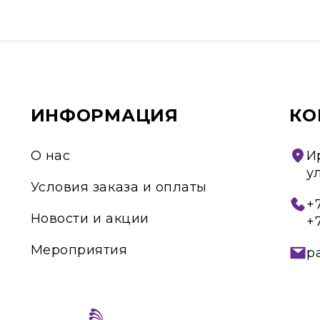
ИНФОРМАЦИЯ
КО
О нас
И
у
Условия заказа и оплаты
+7
Новости и акции
+
Мероприятия
p