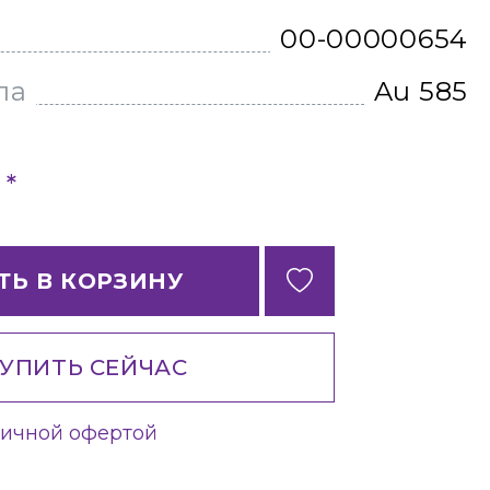
00-00000654
ла
Au 585
*
б
ТЬ В КОРЗИНУ
УПИТЬ СЕЙЧАС
личной офертой