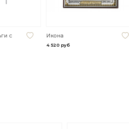
Серьги из стали
840 руб