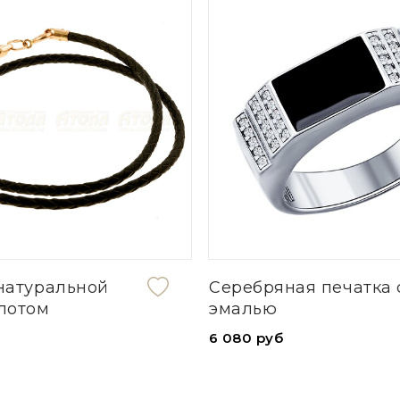
 натуральной
Серебряная печатка 
олотом
эмалью
6 080 руб