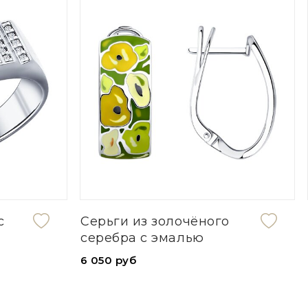
с
Серьги из золочёного
серебра с эмалью
6 050 руб