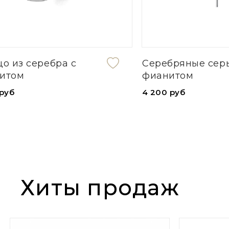
Серебряные серьги с
Икона
фианитом
4 520 руб
4 200 руб
Хиты продаж