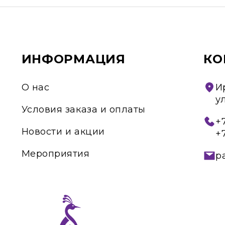
ИНФОРМАЦИЯ
КО
О нас
И
у
Условия заказа и оплаты
+7
Новости и акции
+
Мероприятия
p