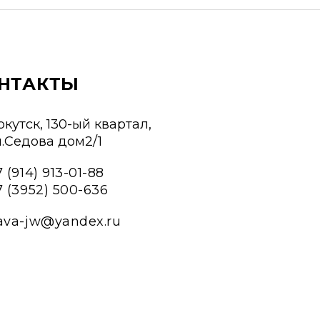
НТАКТЫ
ркутск, 130-ый квартал,
л.Седова дом2/1
 (914) 913-01-88
7 (3952) 500-636
ava-jw@yandex.ru