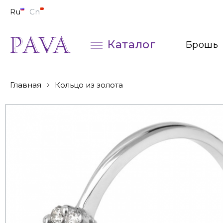
Ru
Cn
Каталог
Брошь
Колье
Главная
Кольцо из золота