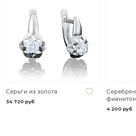
Серьги из золота
Серебрян
фианито
34 720 руб
4 200 руб