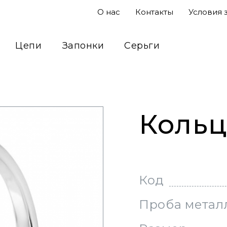
О нас
Контакты
Условия 
Цепи
Запонки
Серьги
Подвесы
Кольца
Сувениры
Кольц
Код
Проба метал