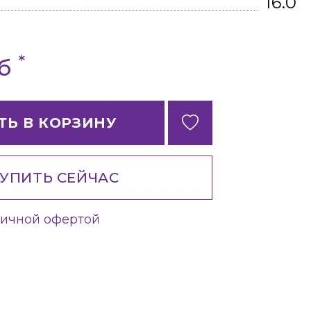
16.0
*
уб
ТЬ В КОРЗИНУ
УПИТЬ СЕЙЧАС
личной офертой