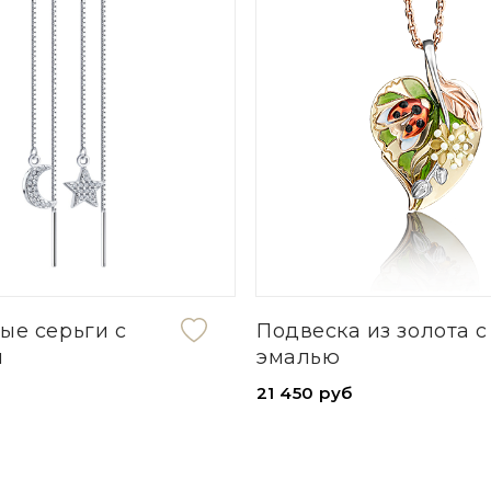
ые серьги с
Подвеска из золота с
м
эмалью
21 450 руб