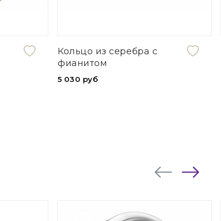
ра с
Серьги из серебра
5 080 руб