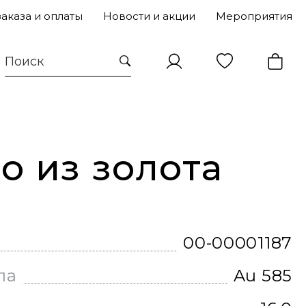
заказа и оплаты
Новости и акции
Мероприятия
о из золота
00-00001187
ла
Au 585