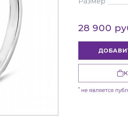
Размер
28 900 р
ДОБАВИ
К
*
не является пуб