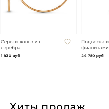
Подвеска из золота с
Серьги и
фианитами
5 130 руб
24 750 руб
Хиты продаж