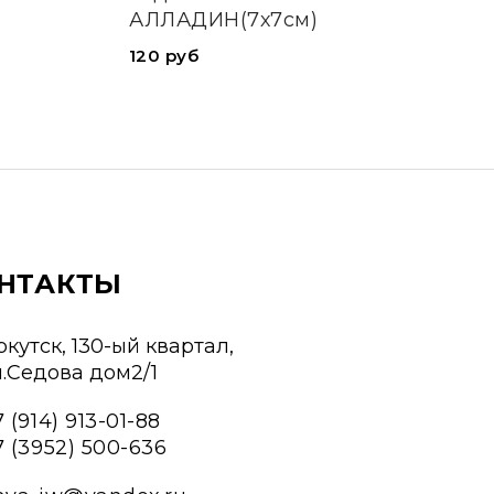
АЛЛАДИН(7х7см)
120 руб
НТАКТЫ
ркутск, 130-ый квартал,
л.Седова дом2/1
 (914) 913-01-88
7 (3952) 500-636