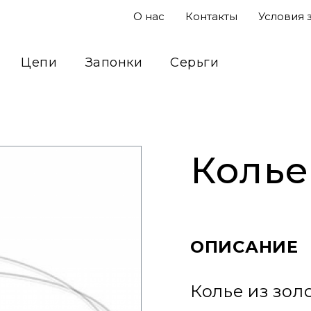
О нас
Контакты
Условия 
Цепи
Запонки
Серьги
Подвесы
Кольца
Сувениры
Колье
ОПИСАНИЕ
Колье из зол