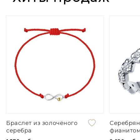
Браслет из золочёного
Серебрян
серебра
фианито