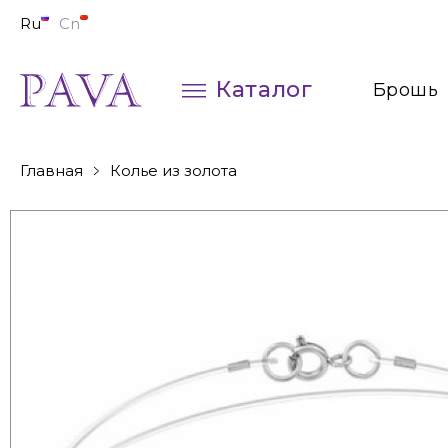
Ru
Cn
Каталог
Брошь
Колье
Главная
Колье из золота