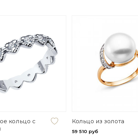
ое кольцо с
Кольцо из золота
м
59 510 руб