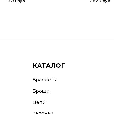
1 370 руб
2 620 руб
КАТАЛОГ
Браслеты
Броши
Цепи
Запонки