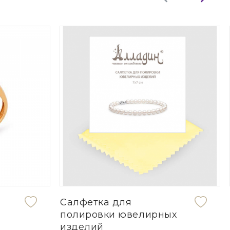
Салфетка для
полировки ювелирных
изделий