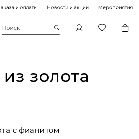
заказа и оплаты
Новости и акции
Мероприятия
 из золота
ота с фианитом