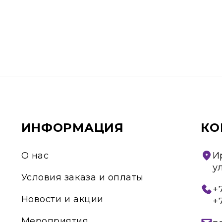
ИНФОРМАЦИЯ
КО
О нас
И
у
Условия заказа и оплаты
+7
Новости и акции
+
Мероприятия