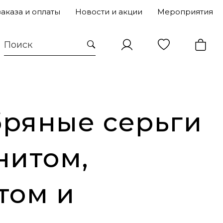
заказа и оплаты
Новости и акции
Мероприятия
ряные серьги
нитом,
том и