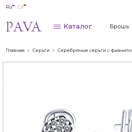
Ru
Cn
Каталог
Брошь
Колье
Главная
Серьги
Серебряные серьги с фианито