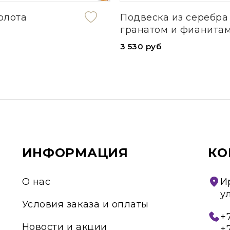
олота
Подвеска из серебра
гранатом и фианита
3 530 руб
ИНФОРМАЦИЯ
КО
О нас
И
у
Условия заказа и оплаты
+7
Новости и акции
+