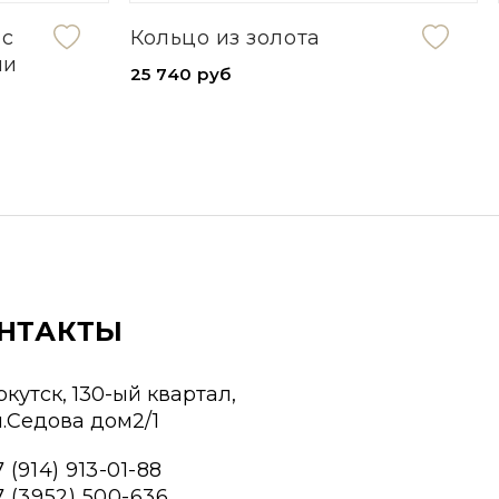
 с
Кольцо из золота
ми
25 740 руб
НТАКТЫ
ркутск, 130-ый квартал,
л.Седова дом2/1
 (914) 913-01-88
7 (3952) 500-636