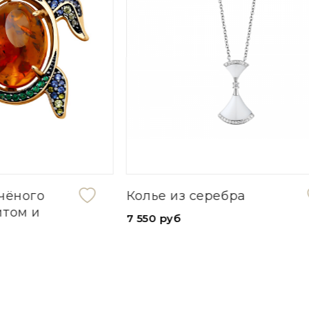
 серебра
Серьги из стали
840 руб