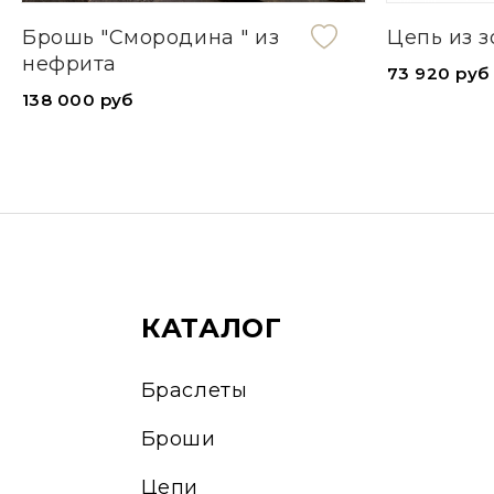
Брошь "Смородина " из
Цепь из з
нефрита
73 920 руб
138 000 руб
КАТАЛОГ
Браслеты
Броши
Цепи