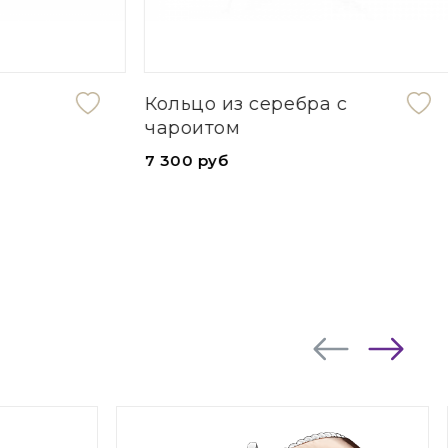
Кольцо из серебра с
чароитом
7 300 руб