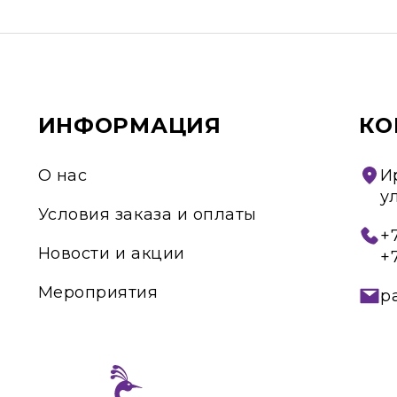
ИНФОРМАЦИЯ
КО
О нас
И
у
Условия заказа и оплаты
+7
Новости и акции
+
Мероприятия
p