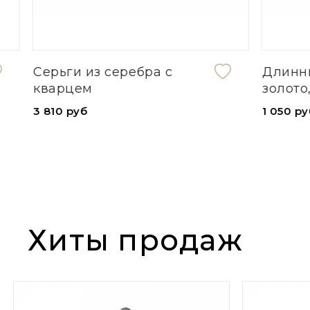
Серьги из серебра с
Длинные 
кварцем
золото, 
3 810 руб
1 050 руб
Хиты продаж