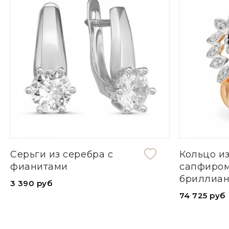
Серьги из серебра с
Кольцо из
фианитами
сапфиром
бриллиа
3 390 руб
74 725 руб