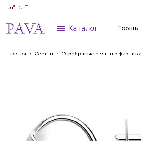
Ru
Cn
Каталог
Брошь
Колье
Главная
Серьги
Серебряные серьги с фианито