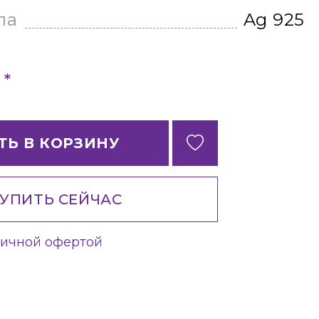
ла
Ag 925
*
б
ТЬ В КОРЗИНУ
УПИТЬ СЕЙЧАС
личной офертой