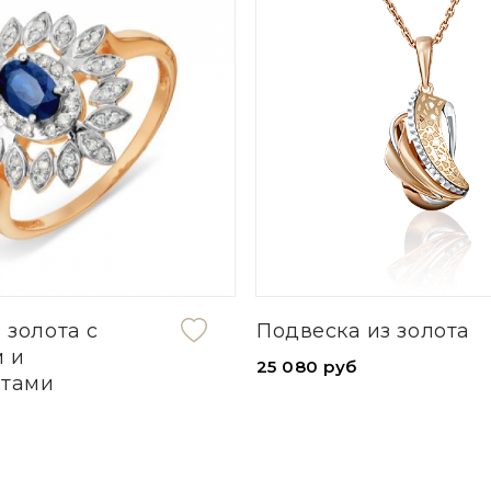
 золота с
Подвеска из золота
 и
25 080 руб
нтами