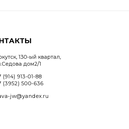
НТАКТЫ
ркутск, 130-ый квартал,
л.Седова дом2/1
 (914) 913-01-88
7 (3952) 500-636
ava-jw@yandex.ru