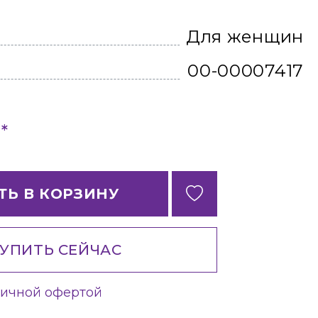
Для женщин
00-00007417
*
б
ТЬ В КОРЗИНУ
УПИТЬ СЕЙЧАС
личной офертой