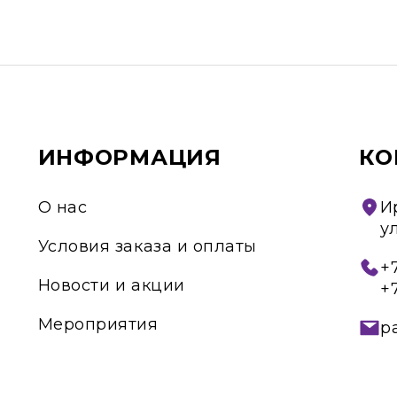
ИНФОРМАЦИЯ
КО
О нас
И
у
Условия заказа и оплаты
+7
Новости и акции
+
Мероприятия
p