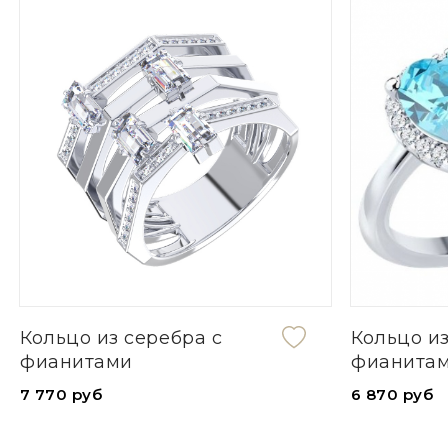
Кольцо из серебра с
Кольцо из
фианитами
фианита
7 770 руб
6 870 руб