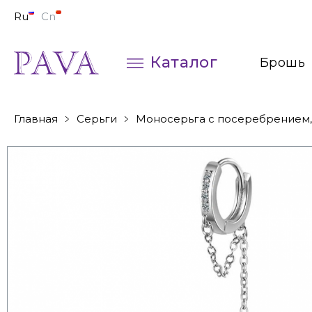
Ru
Cn
Каталог
Брошь
Колье
Главная
Серьги
Моносерьга с посеребрением,