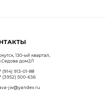
НТАКТЫ
ркутск, 130-ый квартал,
л.Седова дом2/1
 (914) 913-01-88
7 (3952) 500-636
ava-jw@yandex.ru