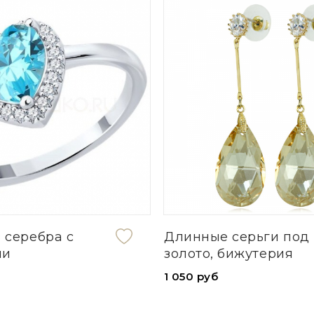
 серебра с
Длинные серьги под
ми
золото, бижутерия
1 050 руб