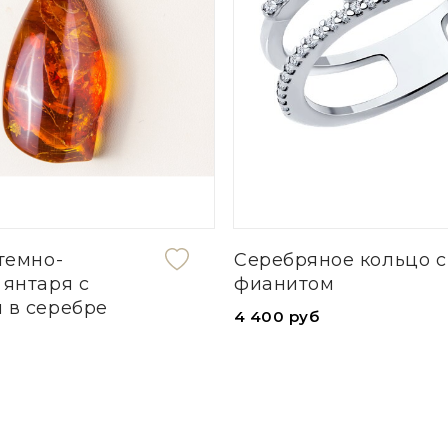
Серебряное кольцо с
с
фианитом
ре
4 400 руб