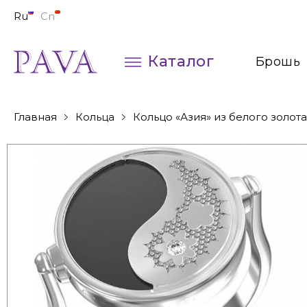
Ru
Cn
Каталог
Брошь
Колье
Главная
Кольца
Кольцо «Азия» из белого золот