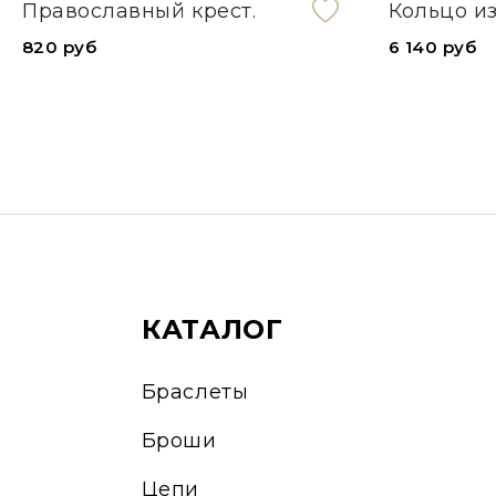
Православный крест.
Кольцо и
820 руб
6 140 руб
КАТАЛОГ
Браслеты
Броши
Цепи