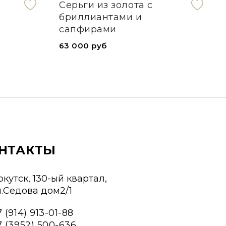
Серьги из золота с
бриллиантами и
сапфирами
63 000 руб
НТАКТЫ
ркутск, 130-ый квартал,
л.Седова дом2/1
 (914) 913-01-88
7 (3952) 500-636