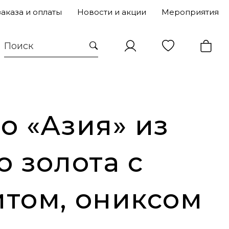
заказа и оплаты
Новости и акции
Мероприятия
о «Азия» из
о золота с
том, ониксом