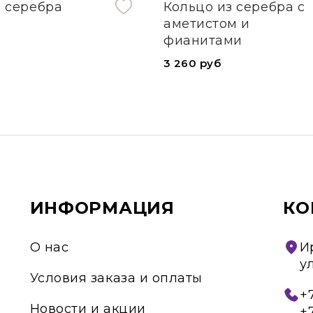
з серебра
Кольцо из серебра с
аметистом и
фианитами
3 260 руб
ИНФОРМАЦИЯ
КО
О нас
И
у
Условия заказа и оплаты
+7
Новости и акции
+