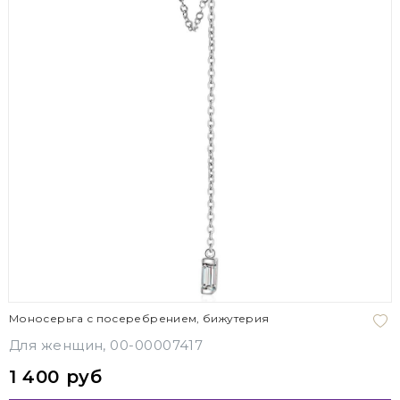
Моносерьга с посеребрением, бижутерия
Для женщин, 00-00007417
1 400 руб