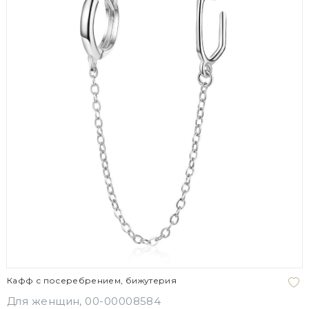
Кафф с посеребрением, бижутерия
Для женщин, 00-00008584